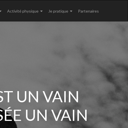
pal
Activité physique
Je pratique
Partenaires
ST UN VAIN
SÉE UN VAIN