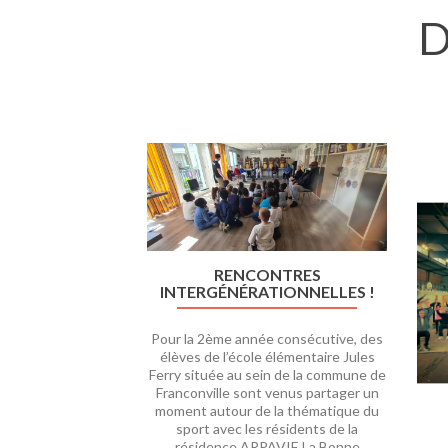
D
Précédent
RENCONTRES
INTERGÉNÉRATIONNELLES !
Pour la 2ème année consécutive, des
élèves de l’école élémentaire Jules
Ferry située au sein de la commune de
Franconville sont venus partager un
moment autour de la thématique du
sport avec les résidents de la
résidence ARPAVIE La Bonne