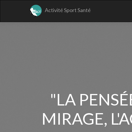
Activité Sport Santé
"LA PENSÉ
MIRAGE, L'