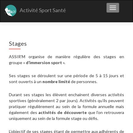
Afficher/m
Activité Sport Santé
Stages
ASSIR’M organise de manière régulière des stages en
groupe «
d’immersion sport
».
Ses stages se déroulent sur une période de 5 à 15 jours et
sont ouverts à un
nombre limité
de personnes.
Durant ses stages les élèvent enchainent diverses activités
sportives (généralement 2 par jours). Activités qu’ils peuvent
pratiquer régulièrement au sein de la formule annuelle mais
également des
activités de découverte
que l’on retrouvera
uniquement au sein de la formule stage ou défis.
L’objectif de ses stages étant de permettre aux adhérents de